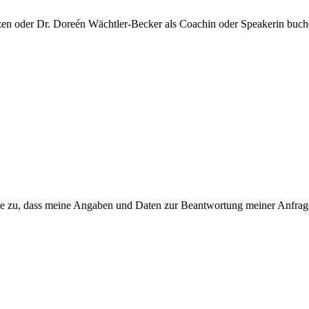
 oder Dr. Doreén Wächtler-Becker als Coachin oder Speakerin buchen
 zu, dass meine Angaben und Daten zur Beantwortung meiner Anfrage 