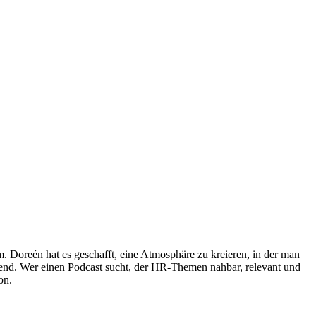
 Doreén hat es geschafft, eine Atmosphäre zu kreieren, in der man
ierend. Wer einen Podcast sucht, der HR-Themen nahbar, relevant und
on.