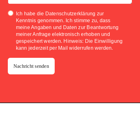
Ich habe die
Datenschutzerklärung
zur
Kenntnis genommen. Ich stimme zu, dass
meine Angaben und Daten zur Beantwortung
meiner Anfrage elektronisch erhoben und
gespeichert werden. Hinweis: Die Einwilligung
kann jederzeit per Mail widerrufen werden.
Nachricht senden