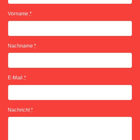
Vorname
*
Nachname
*
E-Mail
*
Nachricht
*