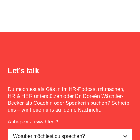
Suding
Let’s talk
Du möchtest als Gästin im HR-Podcast mitmachen,
HR & HER unterstützen oder Dr. Doreén Wächtler-
Becker als Coachin oder Speakerin buchen? Schreib
uns – wir freuen uns auf deine Nachricht.
Anliegen auswählen
*