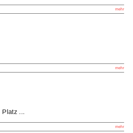
mehr
mehr
latz ...
mehr