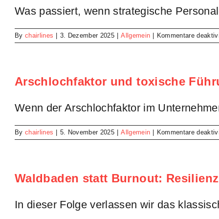
Was passiert, wenn strategische Personalg
By
chairlines
|
3. Dezember 2025
|
Allgemein
|
Kommentare deaktivi
Arschlochfaktor und toxische Führu
Wenn der Arschlochfaktor im Unternehmen 
By
chairlines
|
5. November 2025
|
Allgemein
|
Kommentare deaktivi
Waldbaden statt Burnout: Resilienz
In dieser Folge verlassen wir das klassis