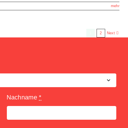
mehr
Next
1
2
Nachname
*